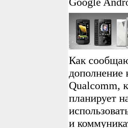
Google Andro
Как сообщаю
дополнение 
Qualcomm, 
планирует н
использоват
и коммуника