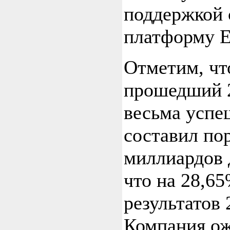
поддержкой 
платформу E
Отметим, чт
прошедший 2
весьма успе
составил пор
миллиардов
что на 28,6
результатов 
Компания ож