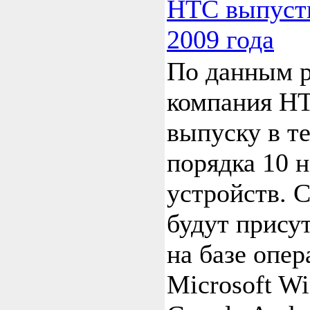
HTC выпусти
2009 года
По данным р
компания HT
выпуску в те
порядка 10 
устройств. 
будут прису
на базе опе
Microsoft W