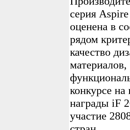
Производите
серия Aspir
оценена в со
рядом крите
качество ди
материалов,
функциональ
конкурсе на
награды iF 
участие 2808
стран.