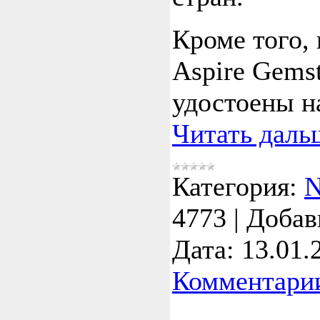
Кроме того,
Aspire Gems
удостоены н
Читать даль
Категория:
4773
|
Добав
Дата:
13.01.
Комментарии