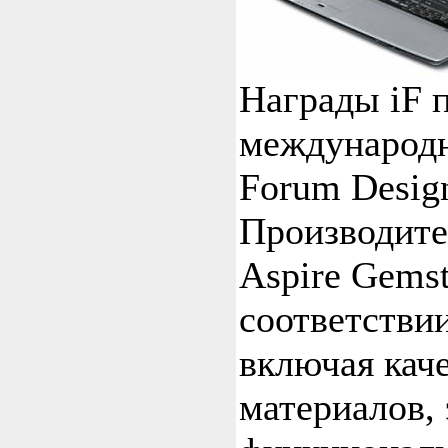
Награды iF 
международно
Forum Design
Производите
Aspire Gems
соответствии
включая кач
материалов, 