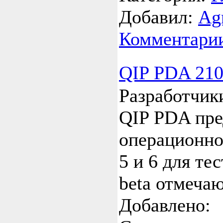
Добавил:
Ag
Комментарии
QIP PDA 210
Разработчик
QIP PDA пре
операционно
5 и 6 для те
beta отмечаю
Добавлено: