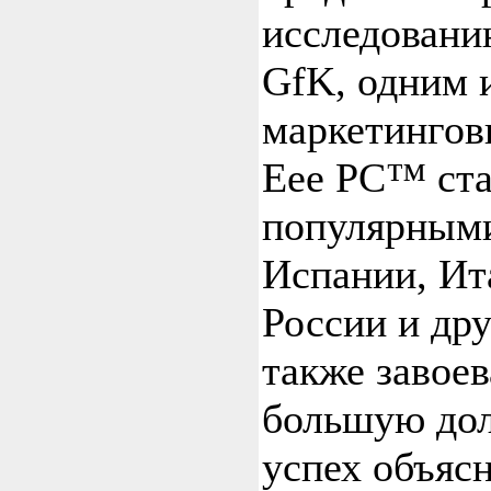
исследовани
GfK, одним 
маркетингов
Eee PC™ ста
популярными
Испании, Ит
России и дру
также завое
большую дол
успех объяс