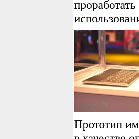
проработать
использован
Прототип им
в качестве 