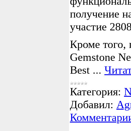
функциональ
получение н
участие 2808
Кроме того, 
Gemstone Ne
Best
...
Читат
Категория:
N
Добавил:
Ag
Комментарии