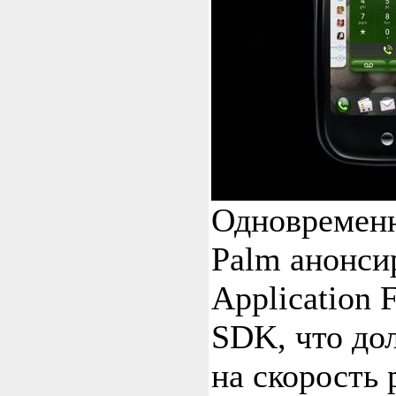
Одновременн
Palm анонси
Application
SDK, что до
на скорость