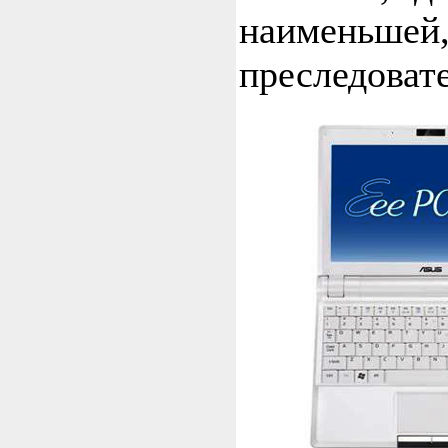
наименьшей
преследоват