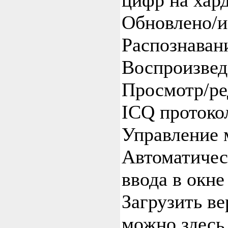
цифр на хар
Обновлено/и
Распознаван
Воспроизвед
Просмотр/ре
ICQ протоко
Управление 
Автоматичес
ввода в окн
Загрузить в
можно здесь 