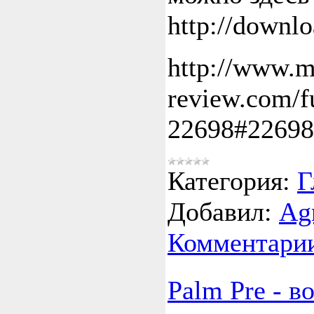
http://downl
http://www.m
review.com/f
22698#22698
Категория:
Г
Добавил:
Ag
Комментарии
Palm Pre - 