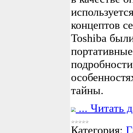
используетс
концептов се
Toshiba был
портативные
подробности
особенностя
тайны.
...
Читать 
Категория:
Г