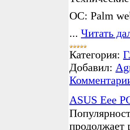
ОС: Palm w
...
Читать да
Категория:
Г
Добавил:
Ag
Комментарии
ASUS Eee P
Популярнос
продолжает 