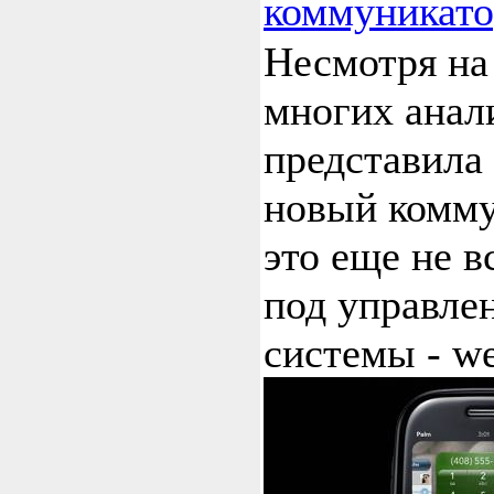
коммуникато
Несмотря на
многих анал
представила
новый комму
это еще не в
под управле
системы - w