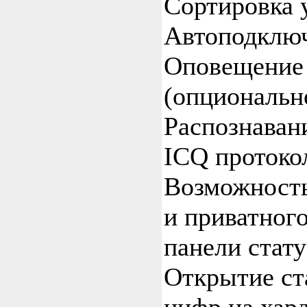
Сортировка 
Автоподключ
Оповещение 
(опциональн
Распознавани
ICQ протоко
Возможность
и приватного
панели стат
Открытие ст