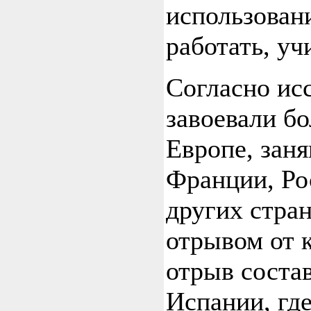
использовани
работать, уч
Согласно ис
завоевали б
Европе, зан
Франции, Ро
других стра
отрывом от 
отрыв соста
Испании, где