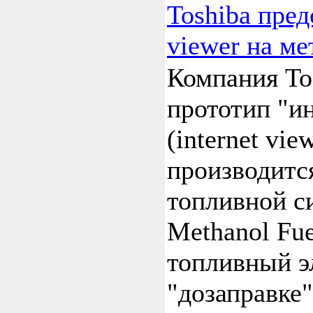
Toshiba пред
viewer на ме
Компания To
прототип "и
(internet vie
производитс
топливной с
Methanol Fu
топливный э
"дозаправке